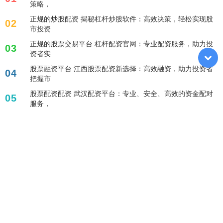
策略，
正规的炒股配资 揭秘杠杆炒股软件：高效决策，轻松实现股
02
市投资
正规的股票交易平台 杠杆配资官网：专业配资服务，助力投
03
资者实
股票融资平台 江西股票配资新选择：高效融资，助力投资者
04
把握市
股票配资配资 武汉配资平台：专业、安全、高效的资金配对
05
服务，
标签列表
安全的杠杆炒股平台
证券配资炒股
股票杠杆炒股
短期股票配资
配资操作
配资炒股网站