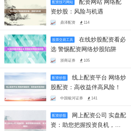
配资网站 网络配
配资技巧网站
资炒股：风险与机遇
鼎泽配资
114
在线炒股配资看必
股票交易工具
选 警惕配资网络炒股陷阱
浙商证券
105
线上配资平台 网络炒
配资炒股
股配资：高收益伴高风险！
中国银河证券
141
网上配资公司 实盘配
配资炒股
资：助您把握投资良机，放